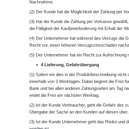
Nachnahme.
(2) Der Kunde hat die Möglichkeit der Zahlung per V
(3) Hat der Kunde die Zahlung per Vorkasse gewählt, s
die Fälligkeit der Kaufpreisforderung mit Erhalt der Wa
(4) Der Unternehmer hat während des Verzugs die G
Recht vor, einen höheren Verzugszinsschaden nach
(5) Der Unternehmer hat ein Recht zur Aufrechnung nu
4 Lieferung, Gefahrübergang
(1) Sofern wir dies in der Produktbeschreibung nicht 
innerhalb von 3 Werktagen. Dabei beginnt die Frist f
Bank und bei allen anderen Zahlungsarten am Tag nac
endet die Frist am nächsten Werktag.
(2) Ist der Kunde Verbraucher, geht die Gefahr des 
Übergabe der Sache an den Kunden auf diesen über.
(3) Ist der Kunde Unternehmer geht das Risiko und d
worden ist.