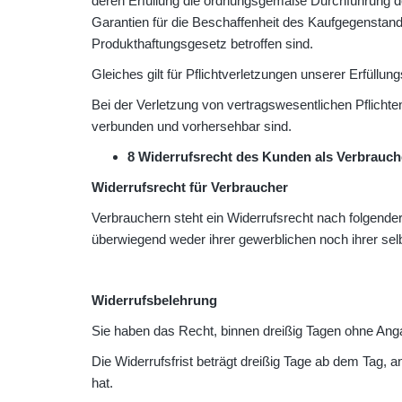
deren Erfüllung die ordnungsgemäße Durchführung des 
Garantien für die Beschaffenheit des Kaufgegenstan
Produkthaftungsgesetz betroffen sind.
Gleiches gilt für Pflichtverletzungen unserer Erfüllung
Bei der Verletzung von vertragswesentlichen Pflichten
verbunden und vorhersehbar sind.
8 Widerrufsrecht des Kunden als Verbrauch
Widerrufsrecht für Verbraucher
Verbrauchern steht ein Widerrufsrecht nach folgende
überwiegend weder ihrer gewerblichen noch ihrer sel
Widerrufsbelehrung
Sie haben das Recht, binnen dreißig Tagen ohne Ang
Die Widerrufsfrist beträgt dreißig Tage ab dem Tag, 
hat.