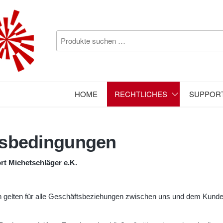
KSJ
PASSAU
HOME
RECHTLICHES
SUPPOR
tsbedingungen
t Michetschläger e.K.
gelten für alle Geschäftsbeziehungen zwischen uns und dem Kunden i