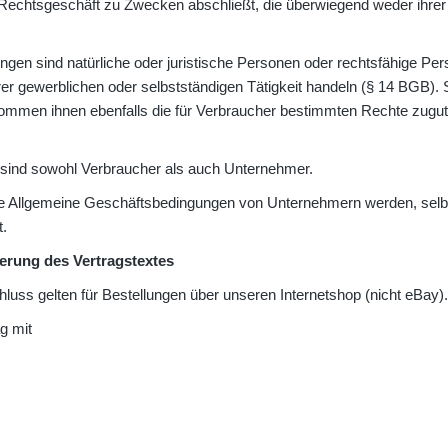
ein Rechtsgeschäft zu Zwecken abschließt, die überwiegend weder ihrer
en sind natürliche oder juristische Personen oder rechtsfähige Pers
er gewerblichen oder selbstständigen Tätigkeit handeln (§ 14 BGB). 
kommen ihnen ebenfalls die für Verbraucher bestimmten Rechte zugute
 sind sowohl Verbraucher als auch Unternehmer.
Allgemeine Geschäftsbedingungen von Unternehmern werden, selbst i
t.
erung des Vertragstextes
luss gelten für Bestellungen über unseren Internetshop (nicht eBay).
g mit