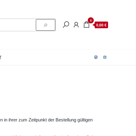
0
0,00 €
T
n ihrer zum Zeitpunkt der Bestellung gültigen