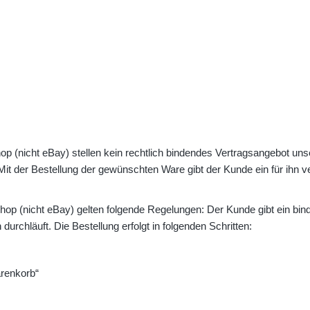
op (nicht eBay) stellen kein rechtlich bindendes Vertragsangebot unse
it der Bestellung der gewünschten Ware gibt der Kunde ein für ihn v
tshop (nicht eBay) gelten folgende Regelungen: Der Kunde gibt ein bi
urchläuft. Die Bestellung erfolgt in folgenden Schritten:
arenkorb“