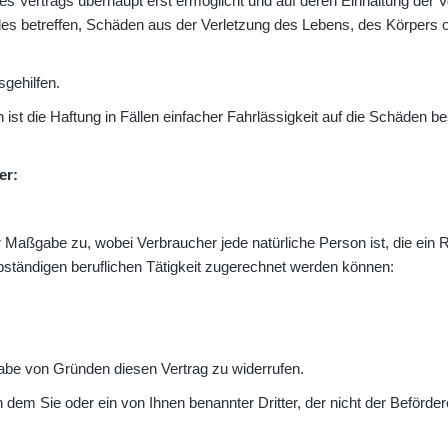
Vertrags überhaupt erst ermöglicht und auf deren Einhaltung der Ver
des betreffen, Schäden aus der Verletzung des Lebens, des Körpers
sgehilfen.
 ist die Haftung in Fällen einfacher Fahrlässigkeit auf die Schäden b
er:
r Maßgabe zu, wobei Verbraucher jede natürliche Person ist, die ein
bständigen beruflichen Tätigkeit zugerechnet werden können:
abe von Gründen diesen Vertrag zu widerrufen.
an dem Sie oder ein von Ihnen benannter Dritter, der nicht der Beförd