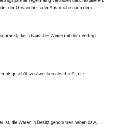
tragspartner regelmäßig vertrauen darf, resultieren,
 oder der Gesundheit oder Ansprüche nach dem
eschränkt, die in typischer Weise mit dem Vertrag
 Rechtsgeschäft zu Zwecken abschließt, die
erer ist, die Waren in Besitz genommen haben bzw.