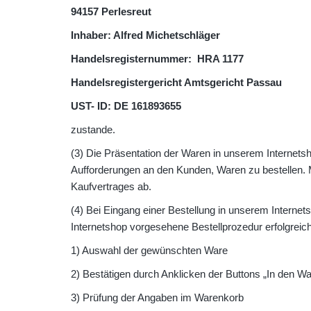
94157 Perlesreut
Inhaber: Alfred Michetschläger
Handelsregisternummer: HRA 1177
Handelsregistergericht Amtsgericht Passau
UST- ID: DE 161893655
zustande.
(3) Die Präsentation der Waren in unserem Internetsh
Aufforderungen an den Kunden, Waren zu bestellen. M
Kaufvertrages ab.
(4) Bei Eingang einer Bestellung in unserem Interne
Internetshop vorgesehene Bestellprozedur erfolgreich d
1) Auswahl der gewünschten Ware
2) Bestätigen durch Anklicken der Buttons „In den W
3) Prüfung der Angaben im Warenkorb