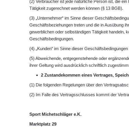
(2) Verbraucher ist jede natürliche Person ist, die 
Tätigkeit zugerechnet werden können (§ 13 BGB).
(3) „Unternehmer“ im Sinne dieser Geschäftsbedingung
Geschäftsbeziehungen treten und die in Ausübung ihr
gewerblichen oder selbständigen Tätigkeit handeln, 
Geschäftsbedingungen.
(4) „Kunden“ im Sinne dieser Geschäftsbedingungen
(5) Abweichende, entgegenstehende oder ergänzende 
ihrer Geltung wird ausdrücklich schriftlich zugestimm
2 Zustandekommen eines Vertrages, Speich
(1) Die folgenden Regelungen über den Vertragsabsch
(2) Im Falle des Vertragsschlusses kommt der Vertra
Sport Michetschläger e.K.
Marktplatz 29