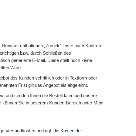
-Browser enthaltenen „Zurück“-Taste nach Kontrolle
erichtigen bzw. durch Schließen des
sch generierte E-Mail. Diese stellt noch keine
llten Ware.
gebot des Kunden schriftlich oder in Textform oder
annten Frist gilt das Angebot als abgelehnt.
ext und senden Ihnen die Bestelldaten und unsere
n können Sie in unserem Kunden-Bereich unter Mein
ge Versandkosten und ggf. die Kosten der