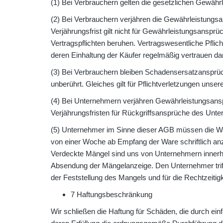
(1) Bei Verbrauchern gelten die gesetzlichen Gewährl
(2) Bei Verbrauchern verjähren die Gewährleistungs
Verjährungsfrist gilt nicht für Gewährleistungsansprü
Vertragspflichten beruhen. Vertragswesentliche Pfli
deren Einhaltung der Käufer regelmäßig vertrauen dar
(3) Bei Verbrauchern bleiben Schadensersatzansprü
unberührt. Gleiches gilt für Pflichtverletzungen unser
(4) Bei Unternehmern verjähren Gewährleistungsanspr
Verjährungsfristen für Rückgriffsansprüche des Unt
(5) Unternehmer im Sinne dieser AGB müssen die Wa
von einer Woche ab Empfang der Ware schriftlich an
Verdeckte Mängel sind uns von Unternehmern innerhal
Absendung der Mängelanzeige. Den Unternehmer trifft
der Feststellung des Mangels und für die Rechtzeitig
7 Haftungsbeschränkung
Wir schließen die Haftung für Schäden, die durch einf