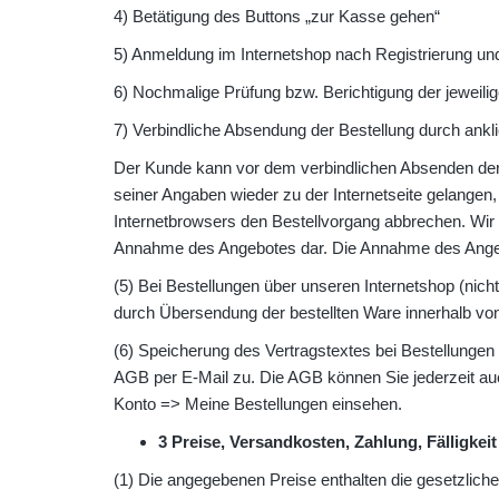
4) Betätigung des Buttons „zur Kasse gehen“
5) Anmeldung im Internetshop nach Registrierung u
6) Nochmalige Prüfung bzw. Berichtigung der jeweil
7) Verbindliche Absendung der Bestellung durch ankli
Der Kunde kann vor dem verbindlichen Absenden der 
seiner Angaben wieder zu der Internetseite gelangen
Internetbrowsers den Bestellvorgang abbrechen. Wir b
Annahme des Angebotes dar. Die Annahme des Angebots
(5) Bei Bestellungen über unseren Internetshop (nicht
durch Übersendung der bestellten Ware innerhalb von
(6) Speicherung des Vertragstextes bei Bestellungen
AGB per E-Mail zu. Die AGB können Sie jederzeit au
Konto => Meine Bestellungen einsehen.
3 Preise, Versandkosten, Zahlung, Fälligkeit
(1) Die angegebenen Preise enthalten die gesetzlic