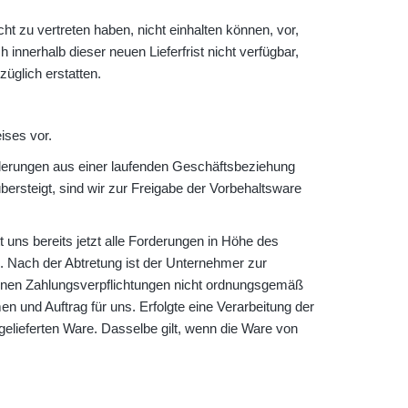
cht zu vertreten haben, nicht einhalten können, vor,
innerhalb dieser neuen Lieferfrist nicht verfügbar,
üglich erstatten.
ises vor.
orderungen aus einer laufenden Geschäftsbeziehung
rsteigt, sind wir zur Freigabe der Vorbehaltsware
t uns bereits jetzt alle Forderungen in Höhe des
 Nach der Abtretung ist der Unternehmer zur
seinen Zahlungsverpflichtungen nicht ordnungsgemäß
 und Auftrag für uns. Erfolgte eine Verarbeitung der
lieferten Ware. Dasselbe gilt, wenn die Ware von