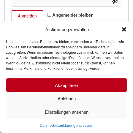
Angemeldet bleiben
Anmelden
Passwort vergessen?
Zustimmung verwalten
Um dir ein optimales Erlebnis zu bieten, verwenden wir Technologien wie
Cookies, um Geräteinformationen zu speichern und/oder darauf
zuzugreifen. Wenn du diesen Technologien zustimmst, können wir Daten
wie das Surfverhalten oder eindeutige IDs auf dieser Website verarbeiten.
© Sport Michetschläger e.K. 2026
Wenn du deine Zustimmung nicht erteilst oder zurückziehst, können
bestimmte Merkmale und Funktionen beeinträchtigt werden.
Akzeptieren
Ablehnen
Einstellungen ansehen
Datenschutzerklärung
Impressum