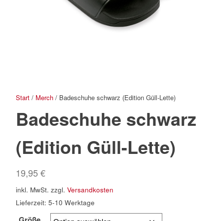
Start
/
Merch
/ Badeschuhe schwarz (Edition Güll-Lette)
Badeschuhe schwarz
(Edition Güll-Lette)
19,95
€
inkl. MwSt.
zzgl.
Versandkosten
Lieferzeit:
5-10 Werktage
Größe